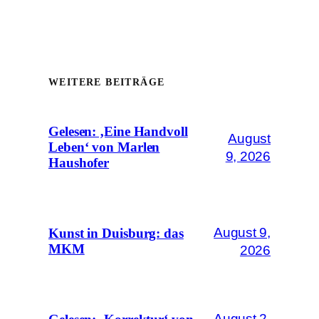
WEITERE BEITRÄGE
Gelesen: ‚Eine Handvoll
August
Leben‘ von Marlen
9, 2026
Haushofer
August 9,
Kunst in Duisburg: das
MKM
2026
August 2,