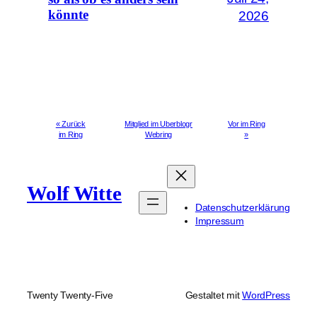
könnte
2026
« Zurück
Mitglied im Uberblogr
Vor im Ring
im Ring
Webring
»
Wolf Witte
Datenschutzerklärung
Impressum
Twenty Twenty-Five
Gestaltet mit
WordPress