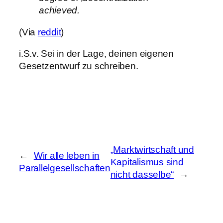
achieved.
(Via
reddit
)
i.S.v. Sei in der Lage, deinen eigenen
Gesetzentwurf zu schreiben.
„Marktwirtschaft und
←
Wir alle leben in
Kapitalismus sind
Parallelgesellschaften
nicht dasselbe“
→