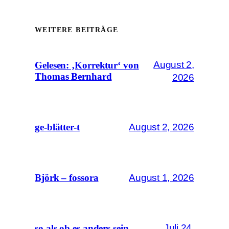
WEITERE BEITRÄGE
August 2,
Gelesen: ‚Korrektur‘ von
Thomas Bernhard
2026
August 2, 2026
ge-blätter-t
August 1, 2026
Björk – fossora
Juli 24,
so als ob es anders sein