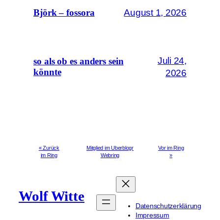
August 1, 2026
Björk – fossora
Juli 24,
so als ob es anders sein
könnte
2026
« Zurück
Mitglied im Uberblogr
Vor im Ring
im Ring
Webring
»
Wolf Witte
Datenschutzerklärung
Impressum