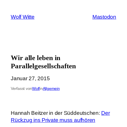
Zum
Inhalt
Wolf Witte
Mastodon
springen
Wir alle leben in
Parallelgesellschaften
Januar 27, 2015
Verfasst von
Wolf
in
Allgemein
Hannah Beitzer in der Süddeutschen:
Der
Rückzug ins Private muss aufhören