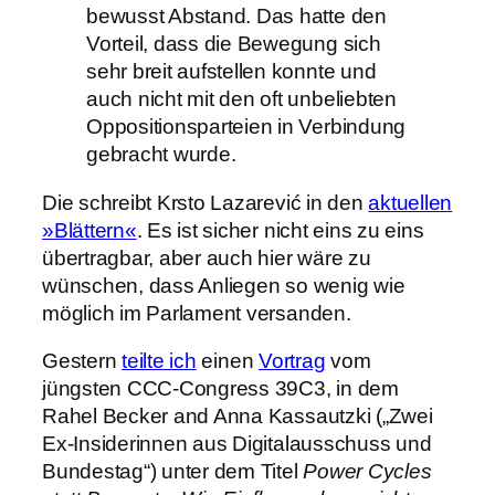
bewusst Abstand. Das hatte den
Vorteil, dass die Bewegung sich
sehr breit aufstellen konnte und
auch nicht mit den oft unbeliebten
Oppositionsparteien in Verbindung
gebracht wurde.
Die schreibt Krsto Lazarević in den
aktuellen
»Blättern«
. Es ist sicher nicht eins zu eins
übertragbar, aber auch hier wäre zu
wünschen, dass Anliegen so wenig wie
möglich im Parlament versanden.
Gestern
teilte ich
einen
Vortrag
vom
jüngsten CCC-Congress 39C3, in dem
Rahel Becker and Anna Kassautzki („Zwei
Ex-Insiderinnen aus Digitalausschuss und
Bundestag“) unter dem Titel
Power Cycles