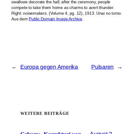
swallows decorate the hall; after the ceremony, people
compete to take them home as charms to avert thunder.
Right: noisemakers. (Volume 4, pg. 12), 1913. Unai no tomo.
Aus dem
Public Domain Image Archive
.
←
Europa gegen Amerika
Pulsaren
→
WEITERE BEITRÄGE
August 2,