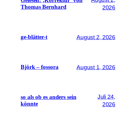
Gelesen: ‚Korrektur‘ von
Thomas Bernhard
2026
August 2, 2026
ge-blätter-t
August 1, 2026
Björk – fossora
Juli 24,
so als ob es anders sein
könnte
2026