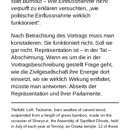
statt Burnout – Wie Einflussnahme nicht
verpufft
zu erklären versuchten, „wie
politische Einflussnahme wirklich
funktioniert“.
Nach Betrachtung des Vortrags muss man
konstatieren: Sie funktioniert nicht. Soll sie
gar nicht. Repräsentation ist – in der Tat –
Abschirmung. Wenn es um die in der
Vortragsbeschreibung gestellt Frage geht,
wie die Zivilgesellschaft ihre Energie dort
einsetzt, wo sie wirklich Wirkung entfaltet,
müsste man antworten: Abseits der
Repräsentation und ihrer Parlamente.
Titelbild: Left: Tsubame, barn swallow of carved wood,
suspended from a length of green bamboo, made on the
occasion of Shoryo-e, the Assembly of Sactified Ghosts, held
in July of each year at Tennoji, an Osaka temple. 12 of these