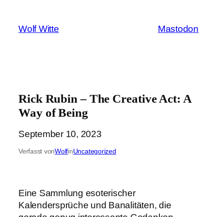
Zum
Inhalt
Wolf Witte
Mastodon
springen
Rick Rubin – The Creative Act: A
Way of Being
September 10, 2023
Verfasst von
Wolf
in
Uncategorized
Eine Sammlung esoterischer
Kalendersprüche und Banalitäten, die