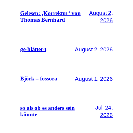
August 2,
Gelesen: ‚Korrektur‘ von
Thomas Bernhard
2026
August 2, 2026
ge-blätter-t
August 1, 2026
Björk – fossora
Juli 24,
so als ob es anders sein
könnte
2026