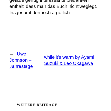
gerade genug interessante Gedanken
enthält, dass man das Buch nicht weglegt.
Insgesamt dennoch ärgerlich.
←
Uwe
while it’s warm by Ayami
Johnson –
Suzuki & Leo Okagawa
→
Jahrestage
WEITERE BEITRÄGE