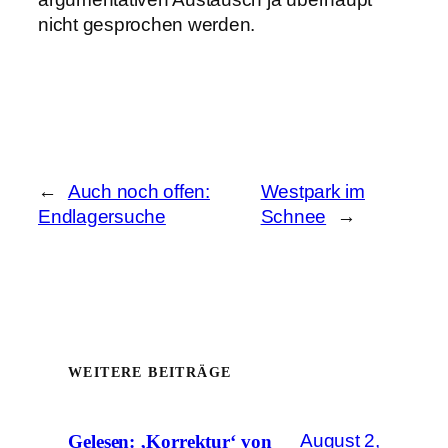
nicht gesprochen werden.
←
Auch noch offen:
Westpark im
Endlagersuche
Schnee
→
WEITERE BEITRÄGE
August 2,
Gelesen: ‚Korrektur‘ von