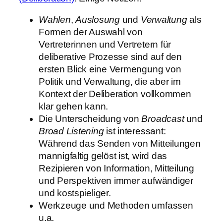
Wahlen
,
Auslosung
und
Verwaltung
als
Formen der Auswahl von
Vertreterinnen und Vertretern für
deliberative Prozesse sind auf den
ersten Blick eine Vermengung von
Politik und Verwaltung, die aber im
Kontext der Deliberation vollkommen
klar gehen kann.
Die Unterscheidung von
Broadcast
und
Broad Listening
ist interessant:
Während das Senden von Mitteilungen
mannigfaltig gelöst ist, wird das
Rezipieren von Information, Mitteilung
und Perspektiven immer aufwändiger
und kostspieliger.
Werkzeuge und Methoden umfassen
u.a.