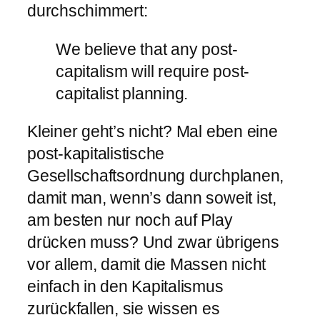
durchschimmert:
We be­lieve that any post-​
capitalism will re­quire post-​
capitalist plan­ning.
Kleiner geht’s nicht? Mal eben eine
post-kapitalistische
Gesellschaftsordnung durchplanen,
damit man, wenn’s dann soweit ist,
am besten nur noch auf Play
drücken muss? Und zwar übrigens
vor allem, damit die Massen nicht
einfach in den Kapitalismus
zurückfallen, sie wissen es