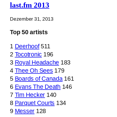
last.fm 2013
Dezember 31, 2013
Top 50 artists
1
Deerhoof
511
2
Tocotronic
196
3
Royal Headache
183
4
Thee Oh Sees
179
5
Boards of Canada
161
6
Evans The Death
146
7
Tim Hecker
140
8
Parquet Courts
134
9
Messer
128