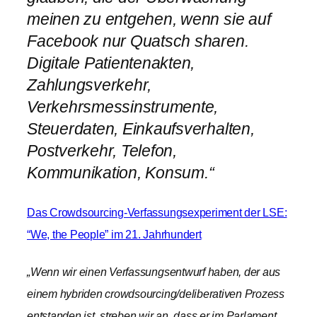
meinen zu entgehen, wenn sie auf
Facebook nur Quatsch sharen.
Digitale Patientenakten,
Zahlungsverkehr,
Verkehrsmessinstrumente,
Steuerdaten, Einkaufsverhalten,
Postverkehr, Telefon,
Kommunikation, Konsum.“
Das Crowdsourcing-Verfassungsexperiment der LSE:
“We, the People” im 21. Jahrhundert
„Wenn wir einen Verfassungsentwurf haben, der aus
einem hybriden crowdsourcing/deliberativen Prozess
entstanden ist, streben wir an, dass er im Parlament