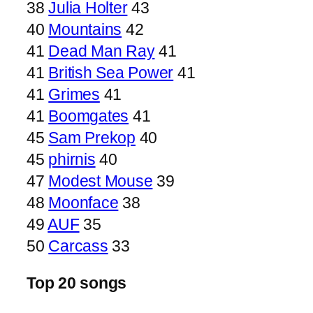
38
Julia Holter
43
40
Mountains
42
41
Dead Man Ray
41
41
British Sea Power
41
41
Grimes
41
41
Boomgates
41
45
Sam Prekop
40
45
phirnis
40
47
Modest Mouse
39
48
Moonface
38
49
AUF
35
50
Carcass
33
Top 20 songs