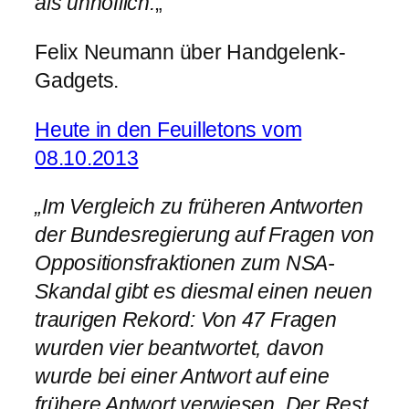
als unhöflich.
„
Felix Neumann über Handgelenk-
Gadgets.
Heute in den Feuilletons vom
08.10.2013
„Im Vergleich zu früheren Antworten
der Bundesregierung auf Fragen von
Oppositionsfraktionen zum NSA-
Skandal gibt es diesmal einen neuen
traurigen Rekord: Von 47 Fragen
wurden vier beantwortet, davon
wurde bei einer Antwort auf eine
frühere Antwort verwiesen. Der Rest