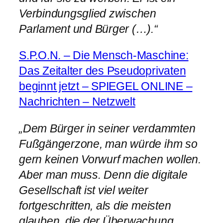
Verbindungsglied zwischen
Parlament und Bürger (…).“
S.P.O.N. – Die Mensch-Maschine:
Das Zeitalter des Pseudoprivaten
beginnt jetzt – SPIEGEL ONLINE –
Nachrichten – Netzwelt
„Dem Bürger in seiner verdammten
Fußgängerzone, man würde ihm so
gern keinen Vorwurf machen wollen.
Aber man muss. Denn die digitale
Gesellschaft ist viel weiter
fortgeschritten, als die meisten
glauben, die der Überwachung