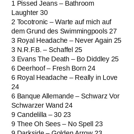
1 Pissed Jeans – Bathroom
Laughter 30
2 Tocotronic – Warte auf mich auf
dem Grund des Swimmingpools 27
3 Royal Headache – Never Again 25
3 N.R.F.B. – Schaffel 25
3 Evans The Death – Bo Diddley 25
6 Deerhoof – Fresh Born 24
6 Royal Headache – Really in Love
24
6 Banque Allemande – Schwarz Vor
Schwarzer Wand 24
9 Candelilla – 30 23
9 Thee Oh Sees – No Spell 23
9 Darkside – Golden Arrow 23