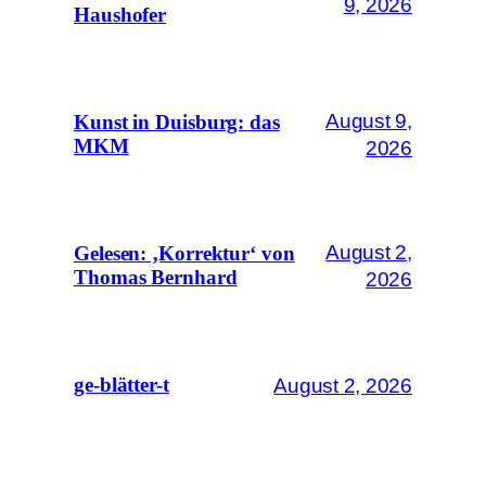
9, 2026
Haushofer
August 9,
Kunst in Duisburg: das
MKM
2026
August 2,
Gelesen: ‚Korrektur‘ von
Thomas Bernhard
2026
August 2, 2026
ge-blätter-t