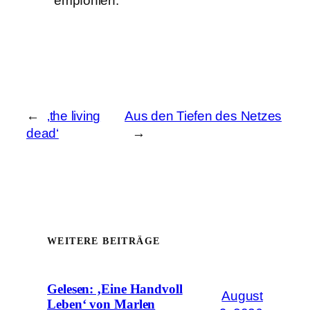
empfohlen.
←
‚the living
Aus den Tiefen des Netzes
dead‘
→
WEITERE BEITRÄGE
Gelesen: ‚Eine Handvoll
August
Leben‘ von Marlen