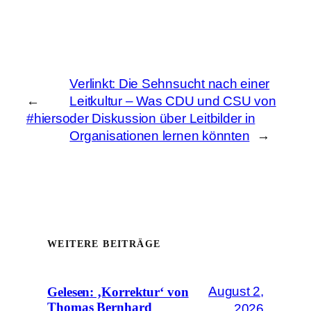
Verlinkt: Die Sehnsucht nach einer
←
Leitkultur – Was CDU und CSU von
#hierso
der Diskussion über Leitbilder in
Organisationen lernen könnten
→
WEITERE BEITRÄGE
August 2,
Gelesen: ‚Korrektur‘ von
Thomas Bernhard
2026