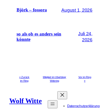
August 1, 2026
Björk – fossora
Juli 24,
so als ob es anders sein
könnte
2026
« Zurück
Mitglied im Uberblogr
Vor im Ring
im Ring
Webring
»
Wolf Witte
Datenschutzerklärung