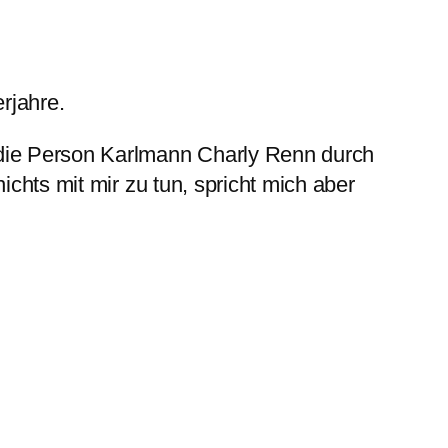
rjahre.
 die Person Karlmann Charly Renn durch
chts mit mir zu tun, spricht mich aber