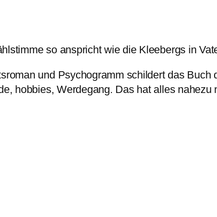
hlstimme so anspricht wie die Kleebergs in Vate
aftsroman und Psychogramm schildert das Buch
de, hobbies, Werdegang. Das hat alles nahezu ni