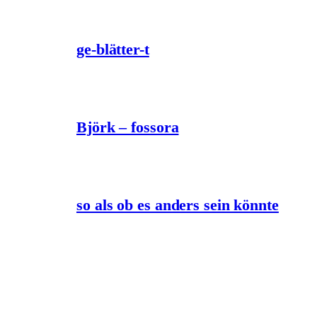
ge-blätter-t
Björk – fossora
so als ob es anders sein könnte