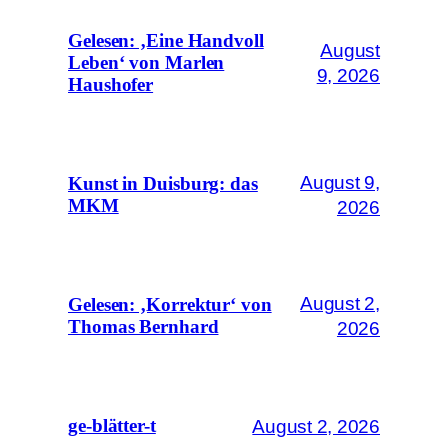
Gelesen: ‚Eine Handvoll
August
Leben‘ von Marlen
9, 2026
Haushofer
August 9,
Kunst in Duisburg: das
MKM
2026
August 2,
Gelesen: ‚Korrektur‘ von
Thomas Bernhard
2026
August 2, 2026
ge-blätter-t