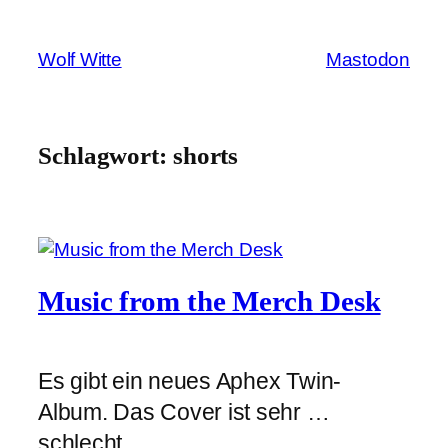
Zum
Inhalt
Wolf Witte
Mastodon
springen
Schlagwort:
shorts
Music from the Merch Desk
Es gibt ein neues Aphex Twin-
Album. Das Cover ist sehr …
schlecht