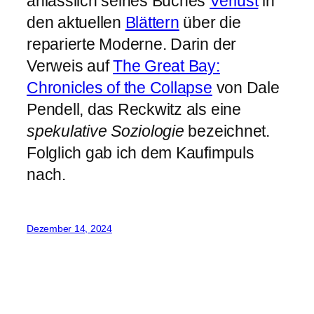
anlässlich seines Buches
Verlust
in
den aktuellen
Blättern
über die
reparierte Moderne. Darin der
Verweis auf
The Great Bay:
Chronicles of the Collapse
von Dale
Pendell, das Reckwitz als eine
spekulative Soziologie
bezeichnet.
Folglich gab ich dem Kaufimpuls
nach.
Dezember 14, 2024