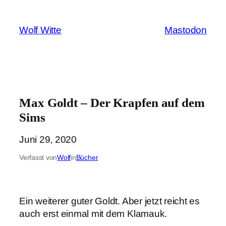
Zum
Inhalt
Wolf Witte
Mastodon
springen
Max Goldt – Der Krapfen auf dem
Sims
Juni 29, 2020
Verfasst von
Wolf
in
Bücher
Ein weiterer guter Goldt. Aber jetzt reicht es
auch erst einmal mit dem Klamauk.