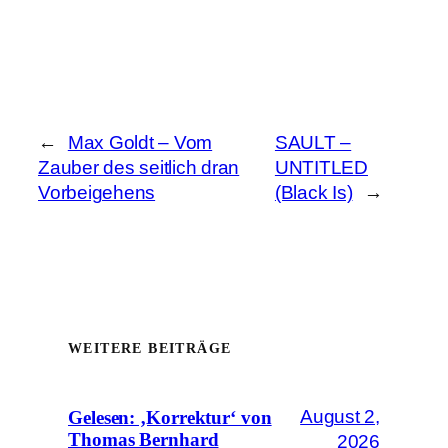
←
Max Goldt – Vom
SAULT –
Zauber des seitlich dran
UNTITLED
Vorbeigehens
(Black Is)
→
WEITERE BEITRÄGE
August 2,
Gelesen: ‚Korrektur‘ von
Thomas Bernhard
2026