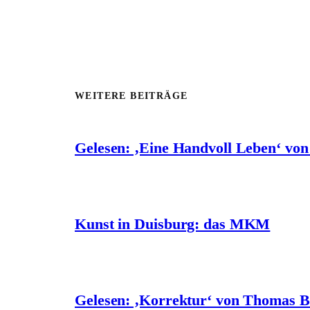
WEITERE BEITRÄGE
Gelesen: ‚Eine Handvoll Leben‘ vo
Kunst in Duisburg: das MKM
Gelesen: ‚Korrektur‘ von Thomas 