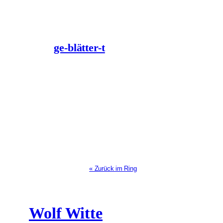
ge-blätter-t
« Zurück im Ring
Wolf Witte