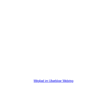
Mitglied im Uberblogr Webring