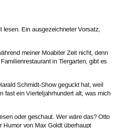
 lesen. Ein ausgezeichneter Vorsatz,
ährend meiner Moabiter Zeit nicht, denn
Familienrestaurant in Tiergarten, gibt es
e Harald Schmidt-Show geguckt hat, weil
 fast ein Vierteljahrhundert alt, was mich
lesen oder geschaut. Wer wäre das? Otto
 der Humor von Max Goldt überhaupt