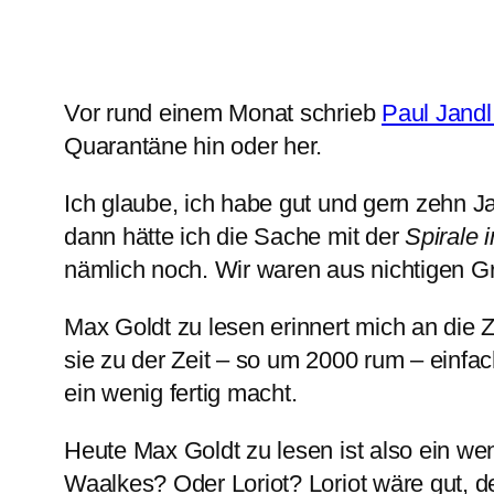
Vor rund einem Monat schrieb
Paul Jandl
Quarantäne hin oder her.
Ich glaube, ich habe gut und gern zehn J
dann hätte ich die Sache mit der
Spirale i
nämlich noch. Wir waren aus nichtigen Gr
Max Goldt zu lesen erinnert mich an die Z
sie zu der Zeit – so um 2000 rum – einfac
ein wenig fertig macht.
Heute Max Goldt zu lesen ist also ein w
Waalkes? Oder Loriot? Loriot wäre gut, d