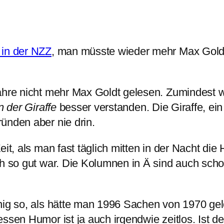
 in der NZZ
, man müsste wieder mehr Max Goldt
ahre nicht mehr Max Goldt gelesen. Zumindest w
n der Giraffe
besser verstanden. Die Giraffe, ein 
ünden aber nie drin.
eit, als man fast täglich mitten in der Nacht di
h so gut war. Die Kolumnen in Ä sind auch schon
enig so, als hätte man 1996 Sachen von 1970 ge
essen Humor ist ja auch irgendwie zeitlos. Ist