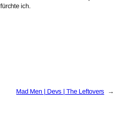
ürchte ich.
Mad Men | Devs | The Leftovers
→