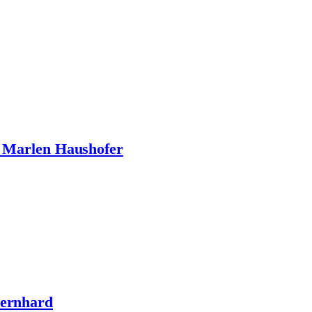
n Marlen Haushofer
Bernhard