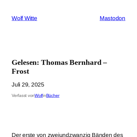
Zum
Inhalt
Wolf Witte
Mastodon
springen
Gelesen: Thomas Bernhard –
Frost
Juli 29, 2025
Verfasst von
Wolf
in
Bücher
Der erste von zweiundzwanzig Bänden des