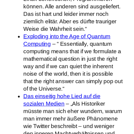
können. Alle anderen sind ausgeliefert.
Das ist hart und leider immer noch
ziemlich elitär. Aber es dürfte trauriger
Weise die Wahrheit sein.“
Exploding into the Age of Quantum
Computing
– “ Essentially, quantum
computing means that if we formulate a
mathematical question in just the right
way and if we can quiet the inherent
noise of the world, then it is possible
that the right answer can simply pop out
of the Universe.“
Das einseitig hohe Lied auf die
sozialen Medien
– „Als Historiker
müsste man sich eher wundern, warum
man immer mehr äußere Phänomene
wie Twitter beschreibt – und weniger
den inneren Machtverhältnissen und