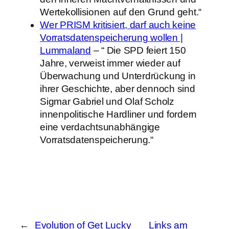
Wertekollisionen auf den Grund geht.“
Wer PRISM kritisiert, darf auch keine
Vorratsdatenspeicherung wollen |
Lummaland
– “ Die SPD feiert 150
Jahre, verweist immer wieder auf
Überwachung und Unterdrückung in
ihrer Geschichte, aber dennoch sind
Sigmar Gabriel und Olaf Scholz
innenpolitische Hardliner und fordern
eine verdachtsunabhängige
Vorratsdatenspeicherung.“
←
Evolution of Get Lucky
Links am