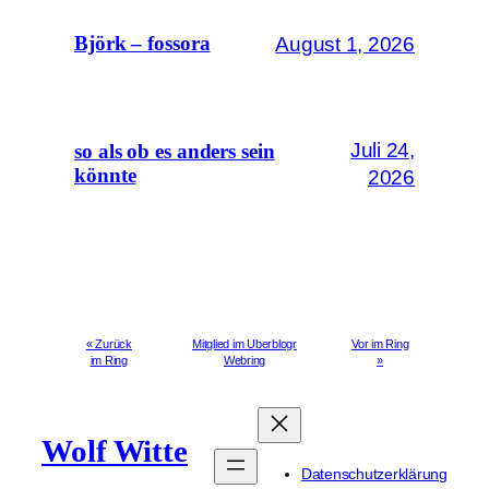
August 1, 2026
Björk – fossora
Juli 24,
so als ob es anders sein
könnte
2026
« Zurück
Mitglied im Uberblogr
Vor im Ring
im Ring
Webring
»
Wolf Witte
Datenschutzerklärung