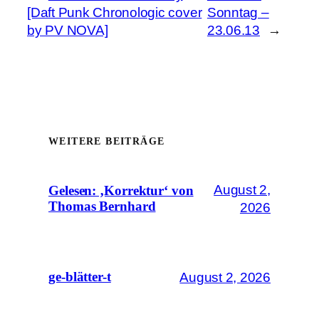
[Daft Punk Chronologic cover
Sonntag –
by PV NOVA]
23.06.13
→
WEITERE BEITRÄGE
August 2,
Gelesen: ‚Korrektur‘ von
Thomas Bernhard
2026
August 2, 2026
ge-blätter-t