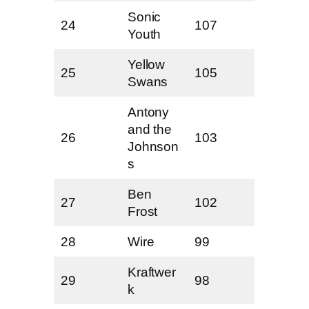
Sonic
24
107
Youth
Yellow
25
105
Swans
Antony
and the
26
103
Johnson
s
Ben
27
102
Frost
28
Wire
99
Kraftwer
29
98
k