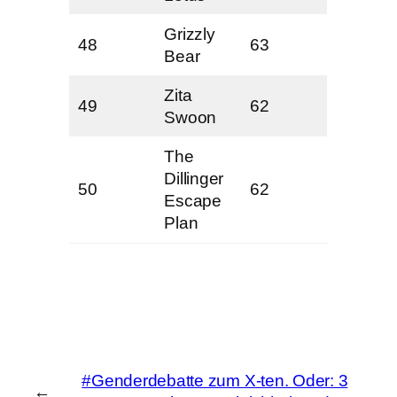
Grizzly
48
63
Bear
Zita
49
62
Swoon
The
Dillinger
50
62
Escape
Plan
#Genderdebatte zum X-ten. Oder: 3
←