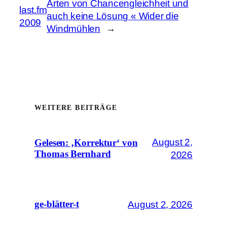
Arten von Chancengleichheit und
last.fm
auch keine Lösung « Wider die
2009
Windmühlen
→
WEITERE BEITRÄGE
August 2,
Gelesen: ‚Korrektur‘ von
Thomas Bernhard
2026
August 2, 2026
ge-blätter-t