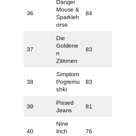
Danger
Mouse &
36
84
Sparkleh
orse
Die
Goldene
37
83
n
Zitronen
Simptom
38
Pogremu
83
shki
Pissed
39
81
Jeans
Nine
40
Inch
76