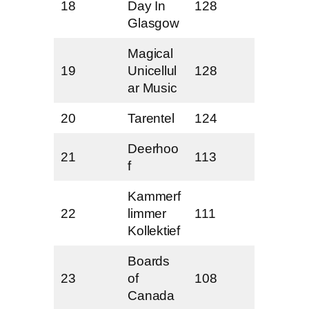
18
Day In
128
Glasgow
Magical
19
Unicellul
128
ar Music
20
Tarentel
124
Deerhoo
21
113
f
Kammerf
22
limmer
111
Kollektief
Boards
23
of
108
Canada