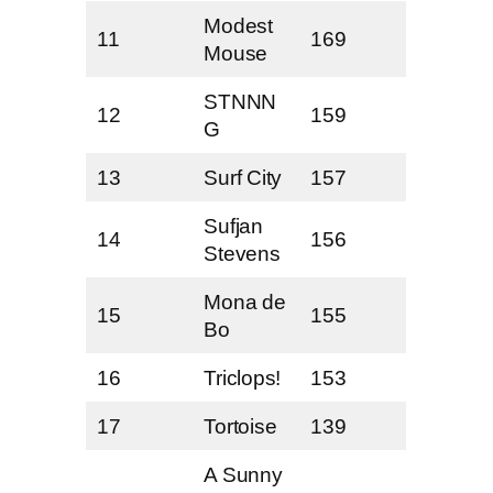
Modest
11
169
Mouse
STNNN
12
159
G
13
Surf City
157
Sufjan
14
156
Stevens
Mona de
15
155
Bo
16
Triclops!
153
17
Tortoise
139
A Sunny