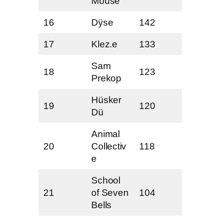
Mouse
16
Dÿse
142
17
Klez.e
133
Sam
18
123
Prekop
Hüsker
19
120
Dü
Animal
20
Collectiv
118
e
School
21
of Seven
104
Bells