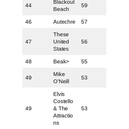
Blackout
44
59
Beach
46
Autechre
57
These
47
United
56
States
48
Beak>
55
Mike
49
53
O’Neill
Elvis
Costello
49
& The
53
Attractio
ns