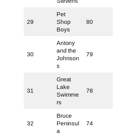
Stevens
Pet
29
Shop
80
Boys
Antony
and the
30
79
Johnson
s
Great
Lake
31
78
Swimme
rs
Bruce
32
Peninsul
74
a