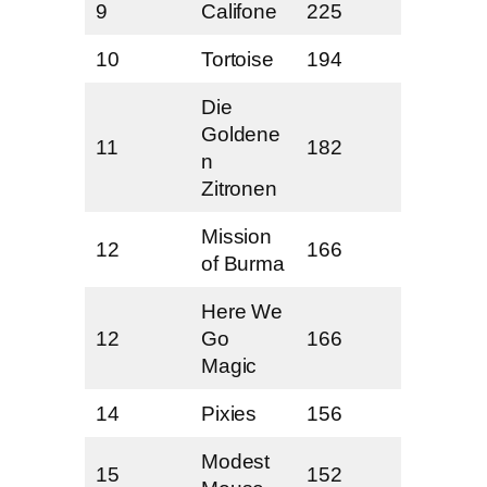
9
Califone
225
10
Tortoise
194
Die
Goldene
11
182
n
Zitronen
Mission
12
166
of Burma
Here We
12
Go
166
Magic
14
Pixies
156
Modest
15
152