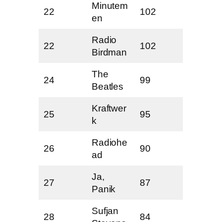
Minutem
22
102
en
Radio
22
102
Birdman
The
24
99
Beatles
Kraftwer
25
95
k
Radiohe
26
90
ad
Ja,
27
87
Panik
Sufjan
28
84