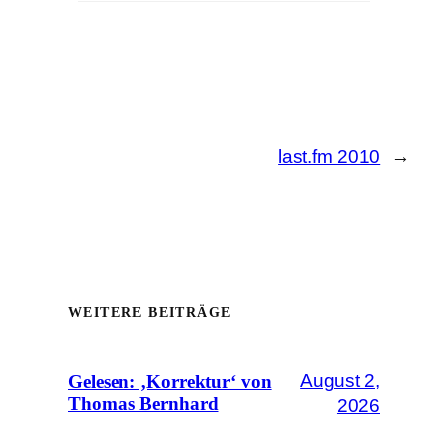
last.fm 2010
→
WEITERE BEITRÄGE
August 2,
Gelesen: ‚Korrektur‘ von
Thomas Bernhard
2026