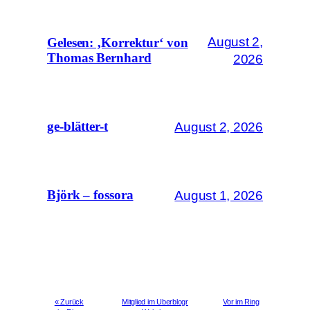
August 2,
Gelesen: ‚Korrektur‘ von
Thomas Bernhard
2026
August 2, 2026
ge-blätter-t
August 1, 2026
Björk – fossora
« Zurück
Mitglied im Uberblogr
Vor im Ring