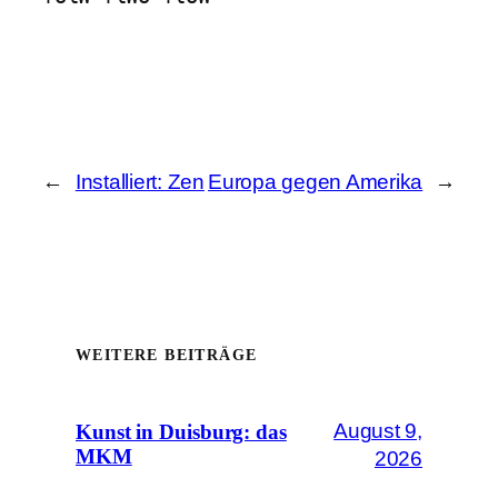
←
Installiert: Zen
Europa gegen Amerika
→
WEITERE BEITRÄGE
August 9,
Kunst in Duisburg: das
MKM
2026