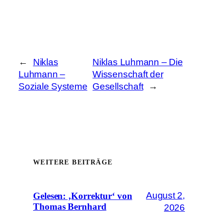
←
Niklas
Niklas Luhmann – Die
Luhmann –
Wissenschaft der
Soziale Systeme
Gesellschaft
→
WEITERE BEITRÄGE
August 2,
Gelesen: ‚Korrektur‘ von
Thomas Bernhard
2026