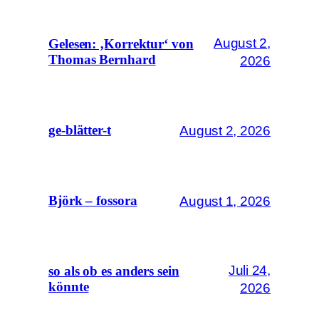
August 2,
Gelesen: ‚Korrektur‘ von
Thomas Bernhard
2026
August 2, 2026
ge-blätter-t
August 1, 2026
Björk – fossora
Juli 24,
so als ob es anders sein
könnte
2026