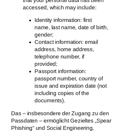
that your personal data has been
accessed, which may include:
Identity information: first
name, last name, date of birth,
gender;
Contact information: email
address, home address,
telephone number, if
provided;
Passport information:
passport number, country of
issue and expiration date (not
including copies of the
documents).
Das – insbesondere der Zugang zu den
Passdaten – ermöglicht Gezieltes „Spear
Phishing“ und Social Engineering,