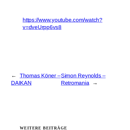
https://www.youtube.com/watch?
v=dveUrpp6vs8
←
Thomas Köner –
Simon Reynolds –
DAIKAN
Retromania
→
WEITERE BEITRÄGE