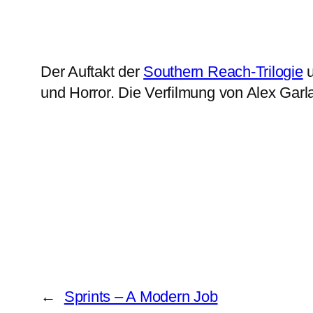
Der Auftakt der
Southern Reach-Trilogie
u
und Horror. Die Verfilmung von Alex Garla
←
Sprints – A Modern Job