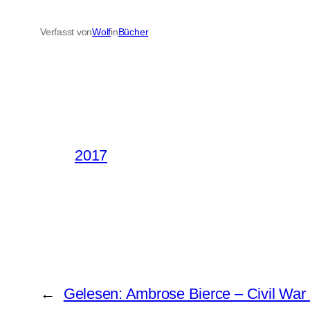
Verfasst von
Wolf
in
Bücher
2017
←
Gelesen: Ambrose Bierce – Civil War 