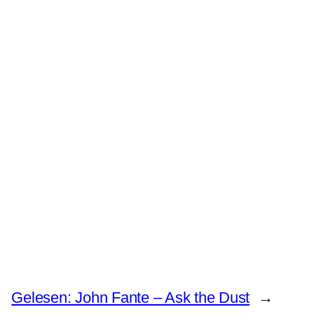
Gelesen: John Fante – Ask the Dust
→