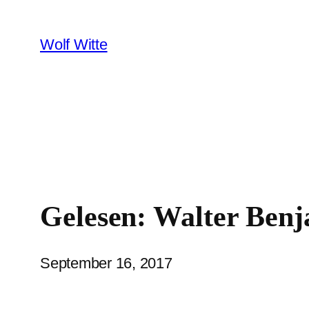
Zum
Inhalt
Wolf Witte
springen
Gelesen: Walter Benj
September 16, 2017