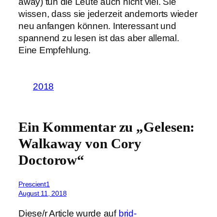
away) tun die Leute auch nicht viel. Sie
wissen, dass sie jederzeit andernorts wieder
neu anfangen können. Interessant und
spannend zu lesen ist das aber allemal.
Eine Empfehlung.
2018
Ein Kommentar zu „Gelesen:
Walkaway von Cory
Doctorow“
Prescient1
August 11, 2018
Diese/r Article wurde auf
brid-