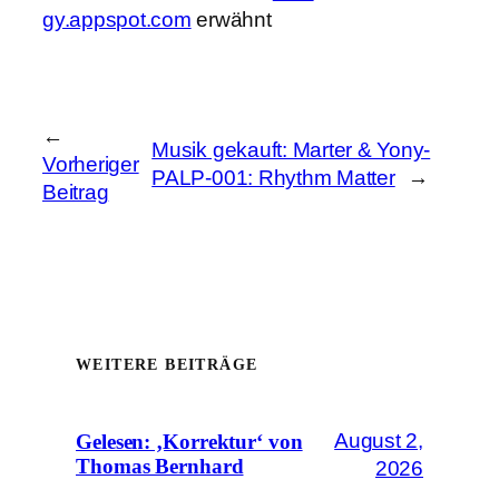
gy.appspot.com
erwähnt
←
Musik gekauft: Marter & Yony-
Vorheriger
PALP​-​001: Rhythm Matter
→
Beitrag
WEITERE BEITRÄGE
August 2,
Gelesen: ‚Korrektur‘ von
Thomas Bernhard
2026