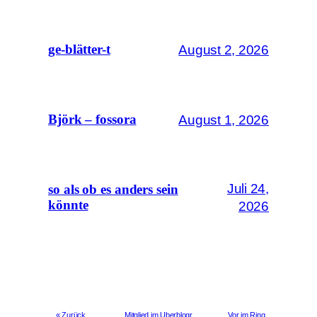
August 2, 2026
ge-blätter-t
August 1, 2026
Björk – fossora
Juli 24,
so als ob es anders sein
könnte
2026
« Zurück
Mitglied im Uberblogr
Vor im Ring