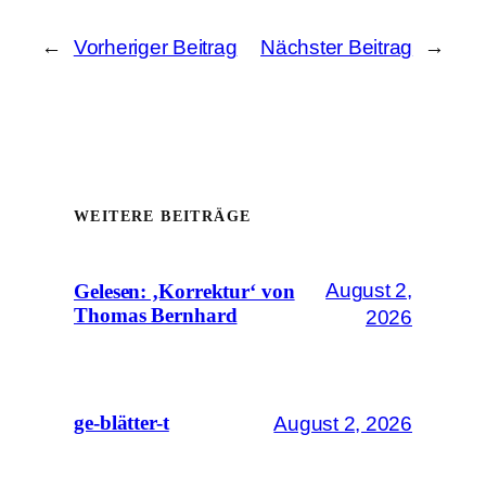
←
Vorheriger Beitrag
Nächster Beitrag
→
WEITERE BEITRÄGE
August 2,
Gelesen: ‚Korrektur‘ von
Thomas Bernhard
2026
August 2, 2026
ge-blätter-t