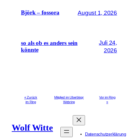
August 1, 2026
Björk – fossora
Juli 24,
so als ob es anders sein
könnte
2026
« Zurück
Mitglied im Uberblogr
Vor im Ring
im Ring
Webring
»
Wolf Witte
Datenschutzerklärung