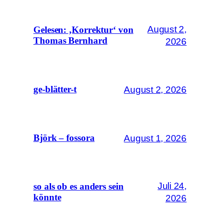
August 2,
Gelesen: ‚Korrektur‘ von
Thomas Bernhard
2026
August 2, 2026
ge-blätter-t
August 1, 2026
Björk – fossora
Juli 24,
so als ob es anders sein
könnte
2026