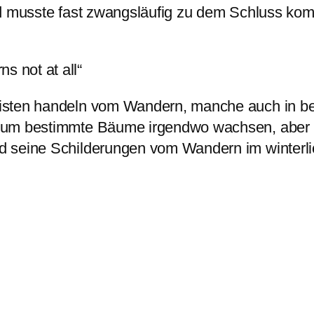
nd musste fast zwangsläufig zu dem Schluss kom
s not at all“
isten handeln vom Wandern, manche auch in bel
um bestimmte Bäume irgendwo wachsen, aber woa
d seine Schilderungen vom Wandern im winterl