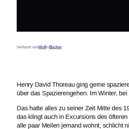
Verfasst von
Wolf
in
Bücher
Henry David Thoreau ging gerne spazieren
über das Spazierengehen. Im Winter, bei 
Das hatte alles zu seiner Zeit Mitte des
das klingt auch in Excursions des öfteren
alle paar Meilen jemand wohnt, schlicht n