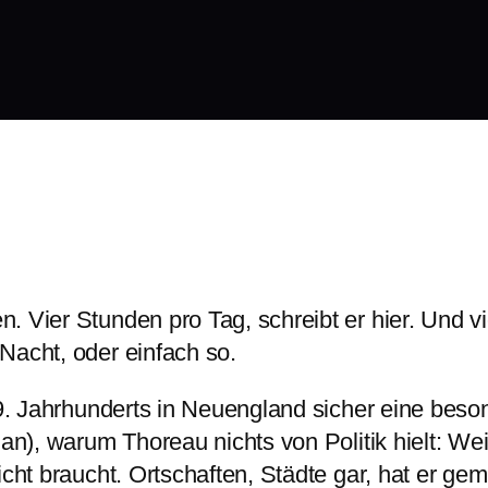
. Vier Stunden pro Tag, schreibt er hier. Und vi
Nacht, oder einfach so.
 19. Jahrhunderts in Neuengland sicher eine bes
 an), warum Thoreau nichts von Politik hielt: We
icht braucht. Ortschaften, Städte gar, hat er g