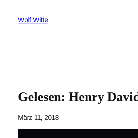
Zum
Inhalt
Wolf Witte
springen
Gelesen: Henry David
März 11, 2018