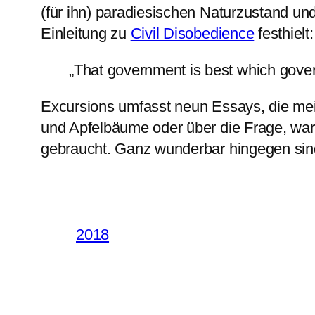
(für ihn) paradiesischen Naturzustand u
Einleitung zu
Civil Disobedience
festhielt:
„That government is best which govern
Excursions umfasst neun Essays, die me
und Apfelbäume oder über die Frage, war
gebraucht. Ganz wunderbar hingegen sin
2018