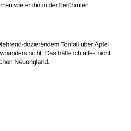
men wie er ihn in der berühmten
ehrend-dozierendem Tonfall über Äpfel
nders nicht. Das hätte ich alles nicht
ichen Neuengland.