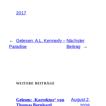
2017
←
Gelesen: A.L. Kennedy –
Nächster
Paradise
Beitrag
→
WEITERE BEITRÄGE
August 2,
Gelesen: ‚Korrektur‘ von
Thomas Bernhard
2026