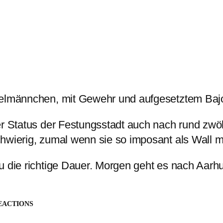
pelmännchen, mit Gewehr und aufgesetztem Bajo
er Status der Festungsstadt auch nach rund zwö
hwierig, zumal wenn sie so imposant als Wall m
u die richtige Dauer. Morgen geht es nach Aarh
EACTIONS