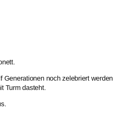
nett.
lf Generationen noch zelebriert werden
it Turm dasteht.
us.