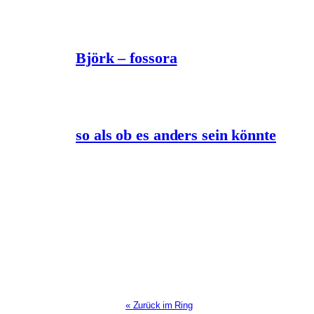
Björk – fossora
so als ob es anders sein könnte
« Zurück im Ring