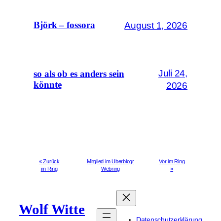
August 1, 2026
Björk – fossora
Juli 24,
so als ob es anders sein
könnte
2026
« Zurück
Mitglied im Uberblogr
Vor im Ring
im Ring
Webring
»
Wolf Witte
Datenschutzerklärung