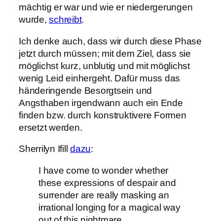
mächtig er war und wie er niedergerungen
wurde,
schreibt
.
Ich denke auch, dass wir durch diese Phase
jetzt durch müssen; mit dem Ziel, dass sie
möglichst kurz, unblutig und mit möglichst
wenig Leid einhergeht. Dafür muss das
händeringende Besorgtsein und
Angsthaben irgendwann auch ein Ende
finden bzw. durch konstruktivere Formen
ersetzt werden.
Sherrilyn Ifill
dazu
:
I have come to wonder whether
these expressions of despair and
surrender are really masking an
irrational longing for a magical way
out of this nightmare.