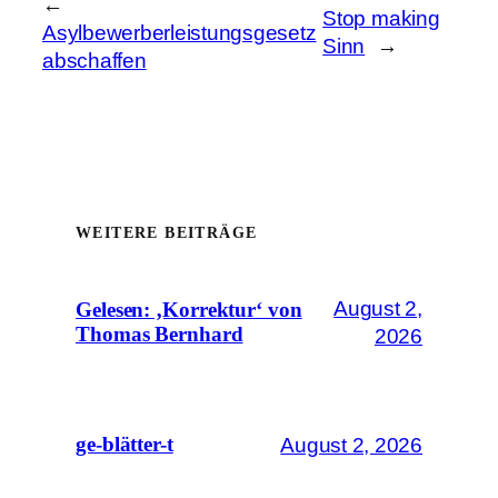
←
Stop making
Asylbewerberleistungsgesetz
Sinn
→
abschaffen
WEITERE BEITRÄGE
August 2,
Gelesen: ‚Korrektur‘ von
Thomas Bernhard
2026
August 2, 2026
ge-blätter-t