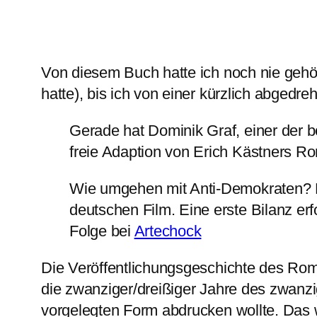
Von diesem Buch hatte ich noch nie gehört
hatte), bis ich von einer kürzlich abgedre
Gerade hat Dominik Graf, einer der be
freie Adaption von Erich Kästners 
Wie umgehen mit Anti-Demo­kraten? 
deutschen Film. Eine erste Bilanz erf
Folge bei
Artechock
Die Veröffentlichungsgeschichte des Roma
die zwanziger/dreißiger Jahre des zwanzi
vorgelegten Form abdrucken wollte. Das wi