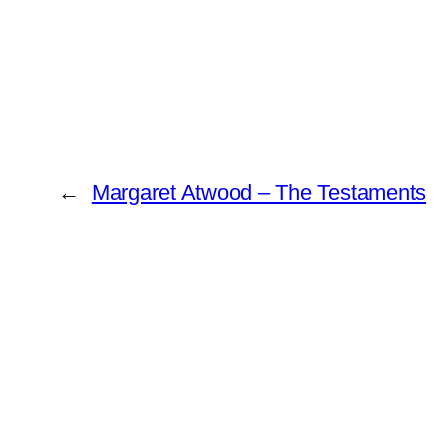
←
Margaret Atwood – The Testaments