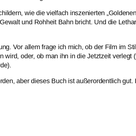
hildern, wie die vielfach inszenierten „Goldene
 Gewalt und Rohheit Bahn bricht. Und die Letha
mung. Vor allem frage ich mich, ob der Film im St
n wird, oder, ob man ihn in die Jetztzeit verlegt 
de).
orden, aber dieses Buch ist außerordentlich gut.