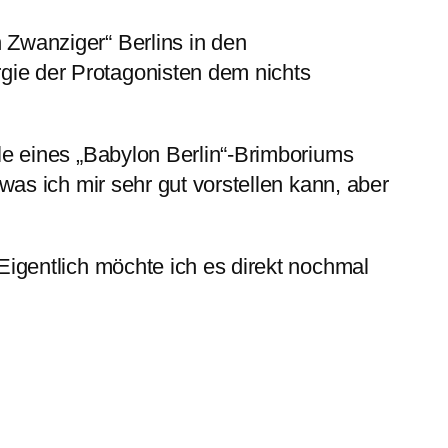
n Zwanziger“ Berlins in den
rgie der Protagonisten dem nichts
ile eines „Babylon Berlin“-Brimboriums
(was ich mir sehr gut vorstellen kann, aber
 Eigentlich möchte ich es direkt nochmal