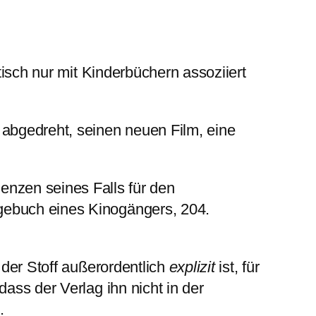
tisch nur mit Kinderbüchern assoziiert
« abgedreht, seinen neuen Film, eine
nzen seines Falls für den
agebuch eines Kino­gän­gers, 204.
 der Stoff außerordentlich
explizit
ist, für
ass der Verlag ihn nicht in der
.