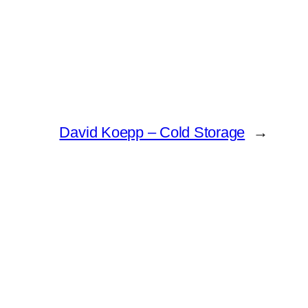
David Koepp – Cold Storage
→