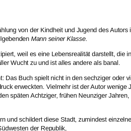
ählung von der Kindheit und Jugend des Autors 
telgebenden
Mann seiner Klasse
.
ert, weil es eine Lebensrealität darstellt, die in
aller Wucht zu und ist alles andere als banal.
 Das Buch spielt nicht in den sechziger oder vi
uck erweckten. Vielmehr ist der Autor wenige Ja
n den späten Achtziger, frühen Neunziger Jahren,
n und schildert diese Stadt, zumindest einzelne 
üdwesten der Republik,