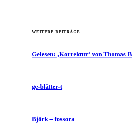
WEITERE BEITRÄGE
Gelesen: ‚Korrektur‘ von Thomas 
ge-blätter-t
Björk – fossora