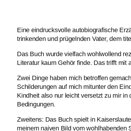
Eine eindrucksvolle autobiografische Erz
trinkenden und prügelnden Vater, dem ti
Das Buch wurde vielfach wohlwollend rezipi
Literatur kaum Gehör finde. Das trifft mit 
Zwei Dinge haben mich betroffen gemacht:
Schilderungen auf mich mitunter den Eindr
Kindheit also nur leicht versetzt zu mir i
Bedingungen.
Zweitens: Das Buch spielt in Kaiserslauter
meinem naiven Bild vom wohlhabenden S