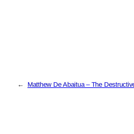
←
Matthew De Abaitua – The Destructiv