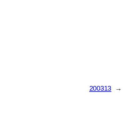
200313
→