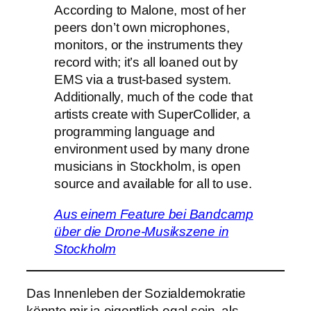
According to Malone, most of her
peers don’t own microphones,
monitors, or the instruments they
record with; it’s all loaned out by
EMS via a trust-based system.
Additionally, much of the code that
artists create with SuperCollider, a
programming language and
environment used by many drone
musicians in Stockholm, is open
source and available for all to use.
Aus einem Feature bei Bandcamp
über die Drone-Musikszene in
Stockholm
Das Innenleben der Sozialdemokratie
könnte mir ja eigentlich egal sein, als