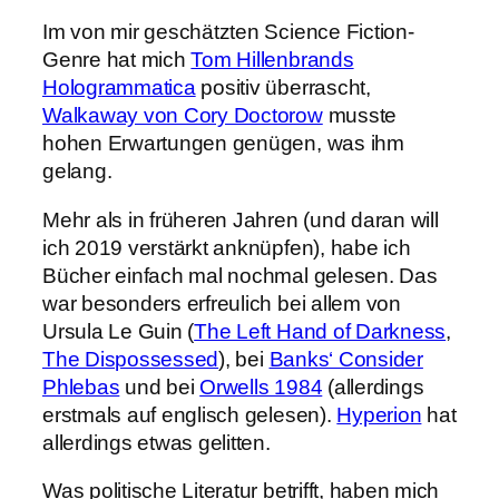
Im von mir geschätzten Science Fiction-
Genre hat mich
Tom Hillenbrands
Hologrammatica
positiv überrascht,
Walkaway von Cory Doctorow
musste
hohen Erwartungen genügen, was ihm
gelang.
Mehr als in früheren Jahren (und daran will
ich 2019 verstärkt anknüpfen), habe ich
Bücher einfach mal nochmal gelesen. Das
war besonders erfreulich bei allem von
Ursula Le Guin (
The Left Hand of Darkness
,
The Dispossessed
), bei
Banks‘ Consider
Phlebas
und bei
Orwells 1984
(allerdings
erstmals auf englisch gelesen).
Hyperion
hat
allerdings etwas gelitten.
Was politische Literatur betrifft, haben mich