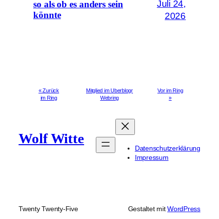
Juli 24,
so als ob es anders sein
könnte
2026
« Zurück
Mitglied im Uberblogr
Vor im Ring
im Ring
Webring
»
Wolf Witte
Datenschutzerklärung
Impressum
Twenty Twenty-Five
Gestaltet mit
WordPress