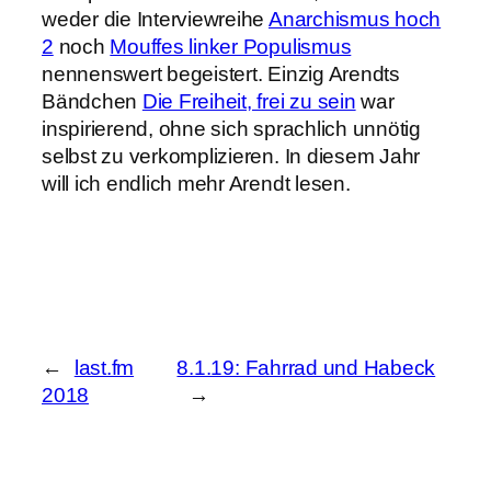
weder die Interviewreihe
Anarchismus hoch
2
noch
Mouffes linker Populismus
nennenswert begeistert. Einzig Arendts
Bändchen
Die Freiheit, frei zu sein
war
inspirierend, ohne sich sprachlich unnötig
selbst zu verkomplizieren. In diesem Jahr
will ich endlich mehr Arendt lesen.
←
last.fm
8.1.19: Fahrrad und Habeck
2018
→