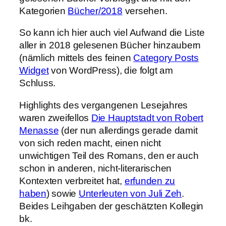
Kategorien
Bücher/2018
versehen.
So kann ich hier auch viel Aufwand die Liste
aller in 2018 gelesenen Bücher hinzaubern
(nämlich mittels des feinen
Category Posts
Widget
von WordPress), die folgt am
Schluss.
Highlights des vergangenen Lesejahres
waren zweifellos
Die Hauptstadt von Robert
Menasse
(der nun allerdings gerade damit
von sich reden macht, einen nicht
unwichtigen Teil des Romans, den er auch
schon in anderen, nicht-literarischen
Kontexten verbreitet hat,
erfunden zu
haben
) sowie
Unterleuten von Juli Zeh
.
Beides Leihgaben der geschätzten Kollegin
bk.