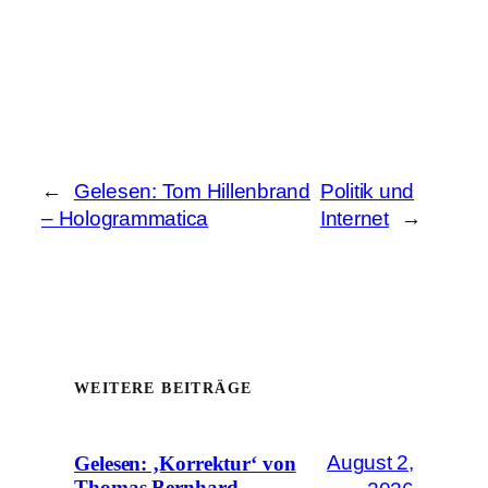
←
Gelesen: Tom Hillenbrand
Politik und
– Hologrammatica
Internet
→
WEITERE BEITRÄGE
August 2,
Gelesen: ‚Korrektur‘ von