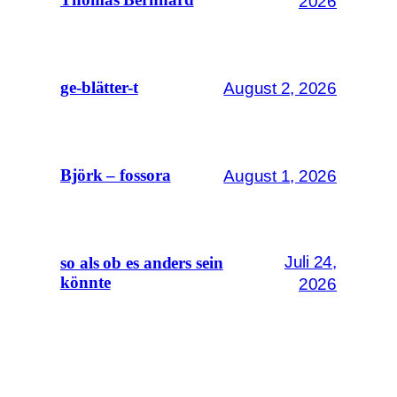
Thomas Bernhard
2026
August 2, 2026
ge-blätter-t
August 1, 2026
Björk – fossora
Juli 24,
so als ob es anders sein
könnte
2026