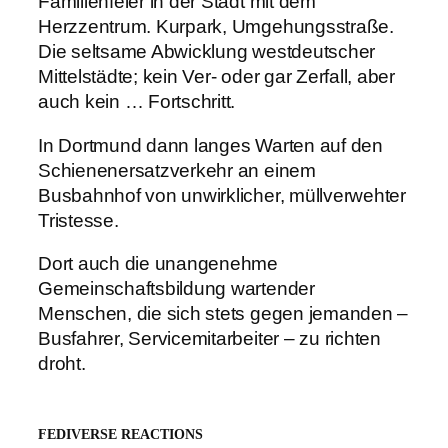
Familienfeier in der Stadt mit dem
Herzzentrum. Kurpark, Umgehungsstraße.
Die seltsame Abwicklung westdeutscher
Mittelstädte; kein Ver- oder gar Zerfall, aber
auch kein … Fortschritt.
In Dortmund dann langes Warten auf den
Schienenersatzverkehr an einem
Busbahnhof von unwirklicher, müllverwehter
Tristesse.
Dort auch die unangenehme
Gemeinschaftsbildung wartender
Menschen, die sich stets gegen jemanden –
Busfahrer, Servicemitarbeiter – zu richten
droht.
FEDIVERSE REACTIONS