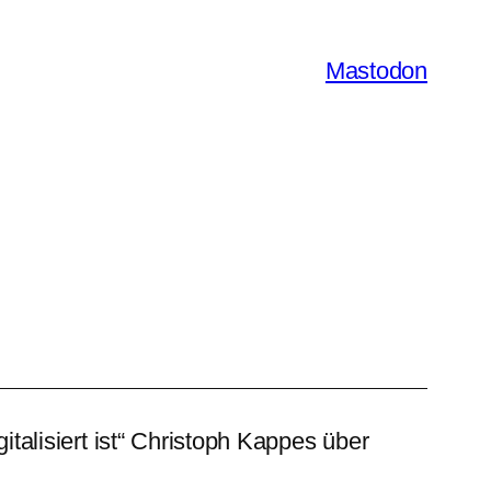
Mastodon
­ta­li­siert ist“ Christoph Kappes über