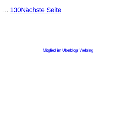
…
130
Nächste Seite
Mitglied im Uberblogr Webring