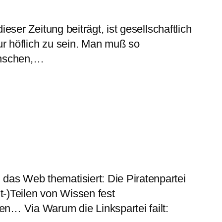
eser Zeitung beiträgt, ist gesellschaftlich
ur höflich zu sein. Man muß so
enschen,…
das Web thematisiert: Die Piratenpartei
-)Teilen von Wissen fest
n… Via Warum die Linkspartei failt: