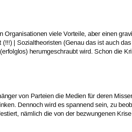
Organisationen viele Vorteile, aber einen gravi
(!!!) | Sozialtheoristen (Genau das ist auch das
erfolglos) herumgeschraubt wird. Schon die Krit
nhänger von Parteien die Medien für deren Misse
 Linken. Dennoch wird es spannend sein, zu beob
estiert, nämlich die von der bezwungenen Kri