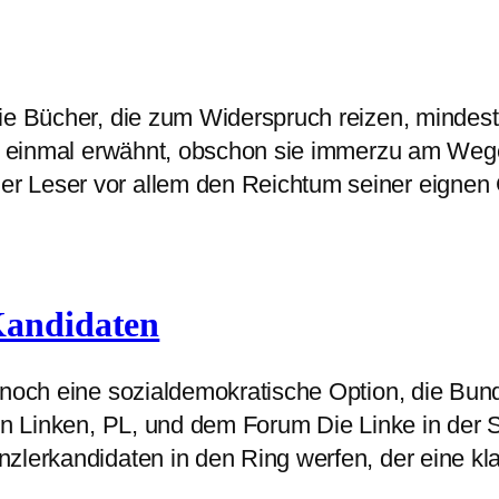
die Bücher, die zum Widerspruch reizen, mindes
ht einmal erwähnt, obschon sie immerzu am Wege 
er Leser vor allem den Reichtum seiner eigne
Kandidaten
r noch eine sozialdemokratische Option, die Bu
hen Linken, PL, und dem Forum Die Linke in der
lerkandidaten in den Ring werfen, der eine klar