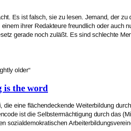
ht. Es ist falsch, sie zu lesen. Jemand, der zu di
u einem ihrer Redakteure freundlich oder auch n
Gesetz gerade noch zuläßt. Es sind schlechte M
ghtly older“
 is the word
, die eine flächendeckende Weiterbildung durch 
code ist die Selbstermächtigung durch das (Mit
n sozialdemokratischen Arbeiterbildungsvereine