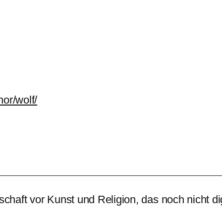
hor/wolf/
­schaft vor Kunst und Reli­gion, das noch nicht digi