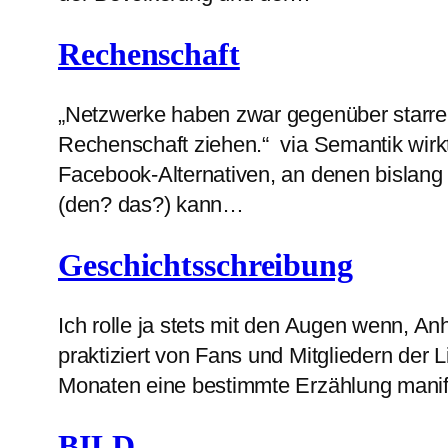
Rechenschaft
„Netzwerke haben zwar gegenüber starren 
Rechenschaft ziehen.“ via Semantik wirkt 
Facebook-Alternativen, an denen bislang (
(den? das?) kann…
Geschichtsschreibung
Ich rolle ja stets mit den Augen wenn, A
praktiziert von Fans und Mitgliedern der
Monaten eine bestimmte Erzählung manif
BILD