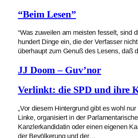
“Beim Lesen”
“Was zuweilen am meisten fesselt, sind 
hundert Dinge ein, die der Verfasser nic
überhaupt zum Genuß des Lesens, daß d
JJ Doom – Guv’nor
Verlinkt: die SPD und ihre 
„Vor diesem Hintergrund gibt es wohl nu
Linke, organisiert in der Parlamentarisc
Kanzlerkandidatin oder einen eigenen Kanz
der Bevölkerung und der…