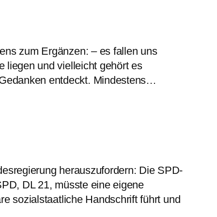
tens zum Ergänzen: – es fallen uns
liegen und vielleicht gehört es
n Gedanken entdeckt. Mindestens…
ndesregierung herauszufordern: Die SPD-
 SPD, DL 21, müsste eine eigene
e sozialstaatliche Handschrift führt und