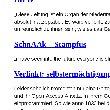
„Diese Zeitung ist ein Organ der Niedertrac
absolut inakzeptabel. Es wäre verfehlt, z
unfreundlich zu ihnen sein, wie es das 
SchnAAk – Stampfus
„i have seen into the future everyone is sli
Verlinkt: selbstermächtigung
Leider sehe ich momentan nur eine Partei
und ihr Open-Access-Ansatz. In ihrem Gen
einprogrammiert. So wie anno 1830 bei de