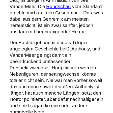
Std.) ist übrigens Annihilation von Jeff
VanderMeer. Die
Rundschau
vom Standard
brachte mich auf den Geschmack. Das, was
dabei aus dem Genremix am meisten
heraussticht, ist ein zwar sanfter, jedoch
ausdauernd beunruhigender Horror.
Der Bachfolgeband in der als Trilogie
angelegten Geschichte heißt Authority, und
VanderMeer gelingt damit ein
beeindruckend umfassender
Perspektivwechsel: Hauptfiguren werden
Nebenfiguren, der settingwechsel könnte
totaler nicht sein. Nie war man vorher soweit
drin und dann soweit draußen. Authority ist
länger, hat auch manche Längen, setzt den
Horror pointierter, aber dafür nachhaltiger ein
und setzt sogar die eine oder andere
humorvolle Note.