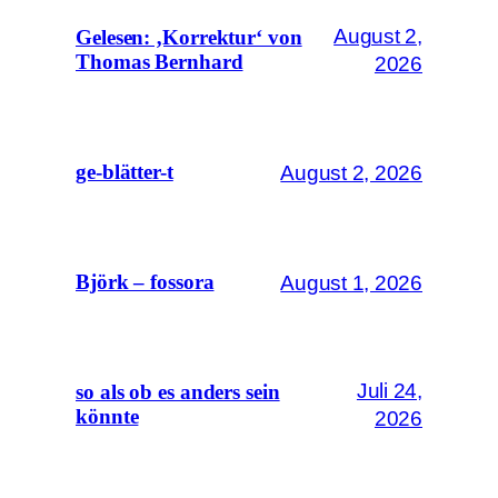
August 2,
Gelesen: ‚Korrektur‘ von
Thomas Bernhard
2026
August 2, 2026
ge-blätter-t
August 1, 2026
Björk – fossora
Juli 24,
so als ob es anders sein
könnte
2026