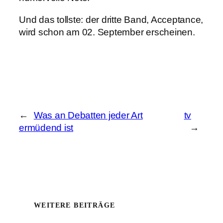
Und das tollste: der dritte Band, Acceptance,
wird schon am 02. September erscheinen.
←
Was an Debatten jeder Art
tv
ermüdend ist
→
WEITERE BEITRÄGE