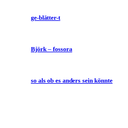
ge-blätter-t
Björk – fossora
so als ob es anders sein könnte