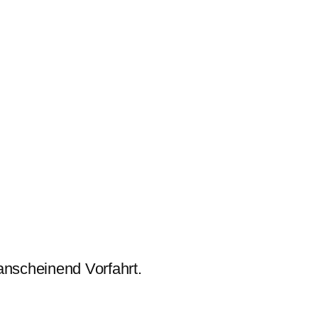
anscheinend Vorfahrt.