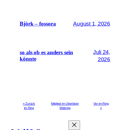
August 1, 2026
Björk – fossora
Juli 24,
so als ob es anders sein
könnte
2026
« Zurück
Mitglied im Uberblogr
Vor im Ring
im Ring
Webring
»