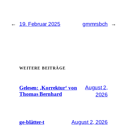
←
19. Februar 2025
gmmrsbch
→
WEITERE BEITRÄGE
August 2,
Gelesen: ‚Korrektur‘ von
Thomas Bernhard
2026
August 2, 2026
ge-blätter-t