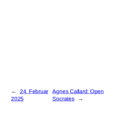
←
24. Februar
Agnes Callard: Open
2025
Socrates
→