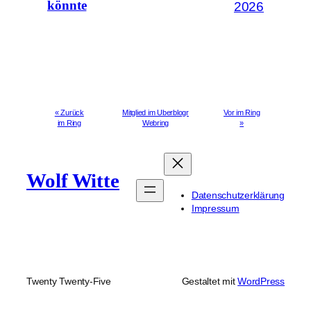
könnte
2026
« Zurück
Mitglied im Uberblogr
Vor im Ring
im Ring
Webring
»
Wolf Witte
Datenschutzerklärung
Impressum
Twenty Twenty-Five
Gestaltet mit
WordPress