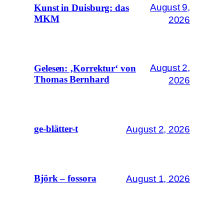
August 9,
Kunst in Duisburg: das
MKM
2026
August 2,
Gelesen: ‚Korrektur‘ von
Thomas Bernhard
2026
August 2, 2026
ge-blätter-t
August 1, 2026
Björk – fossora