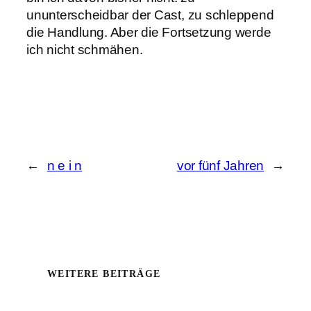
ununterscheidbar der Cast, zu schleppend
die Handlung. Aber die Fortsetzung werde
ich nicht schmähen.
←
n e i n
vor fünf Jahren
→
WEITERE BEITRÄGE