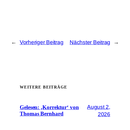
←
Vorheriger Beitrag
Nächster Beitrag
→
WEITERE BEITRÄGE
August 2,
Gelesen: ‚Korrektur‘ von
Thomas Bernhard
2026