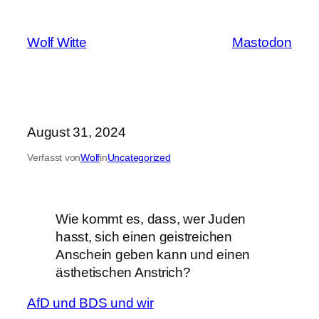
Zum
Inhalt
Wolf Witte
Mastodon
springen
August 31, 2024
Verfasst von
Wolf
in
Uncategorized
Wie kommt es, dass, wer Juden
hasst, sich einen geistreichen
Anschein geben kann und einen
ästhetischen Anstrich?
AfD und BDS und wir