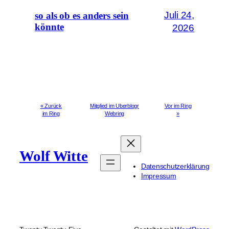
Juli 24,
so als ob es anders sein
könnte
2026
« Zurück
Mitglied im Uberblogr
Vor im Ring
im Ring
Webring
»
Wolf Witte
Datenschutzerklärung
Impressum