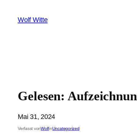
Zum
Inhalt
Wolf Witte
springen
Gelesen: Aufzeichnun
Mai 31, 2024
Verfasst von
Wolf
in
Uncategorized