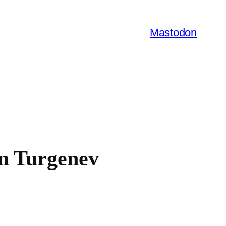
Mastodon
an Turgenev