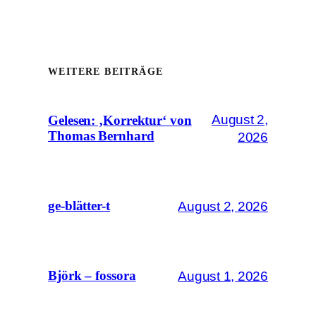
WEITERE BEITRÄGE
August 2,
Gelesen: ‚Korrektur‘ von
Thomas Bernhard
2026
August 2, 2026
ge-blätter-t
August 1, 2026
Björk – fossora