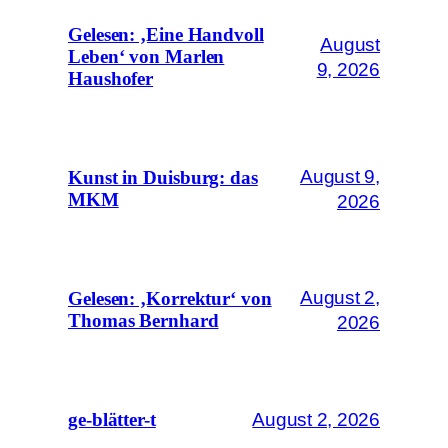
Gelesen: ‚Eine Handvoll
August
Leben‘ von Marlen
9, 2026
Haushofer
August 9,
Kunst in Duisburg: das
MKM
2026
August 2,
Gelesen: ‚Korrektur‘ von
Thomas Bernhard
2026
August 2, 2026
ge-blätter-t